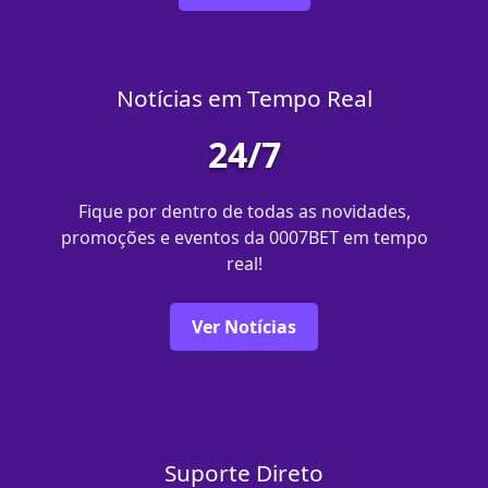
Notícias em Tempo Real
24/7
Fique por dentro de todas as novidades,
promoções e eventos da 0007BET em tempo
real!
Ver Notícias
Suporte Direto