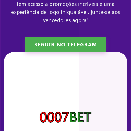
tem acesso a promoções incríveis e uma
experiência de jogo inigualável. Junte-se aos
vencedores agora!
SEGUIR NO TELEGRAM