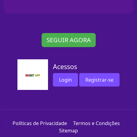
SEGUIR AGORA
Acessos
Login
Registrar-se
Políticas de Privacidade
Termos e Condições
Sitemap