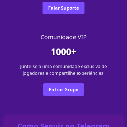
Falar Suporte
Comunidade VIP
1000+
Junte-se a uma comunidade exclusiva de
jogadores e compartilhe experiências!
Entrar Grupo
Como Seguir no Telegram