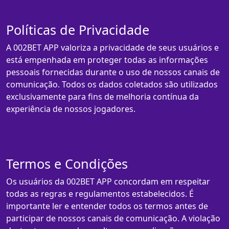
Políticas de Privacidade
A 002BET APP valoriza a privacidade de seus usuários e
está empenhada em proteger todas as informações
pessoais fornecidas durante o uso de nossos canais de
comunicação. Todos os dados coletados são utilizados
exclusivamente para fins de melhoria contínua da
experiência de nossos jogadores.
Termos e Condições
Os usuários da 002BET APP concordam em respeitar
todas as regras e regulamentos estabelecidos. É
importante ler e entender todos os termos antes de
participar de nossos canais de comunicação. A violação