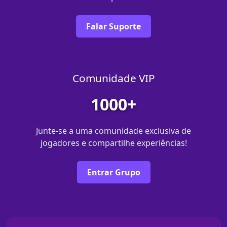
Falar Suporte
Comunidade VIP
1000+
Junte-se a uma comunidade exclusiva de
jogadores e compartilhe experiências!
Entrar Grupo