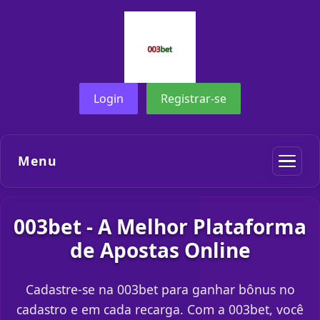
Login
Registrar-se
Menu
003bet - A Melhor Plataforma
de Apostas Online
Cadastre-se na 003bet para ganhar bônus no
cadastro e em cada recarga. Com a 003bet, você