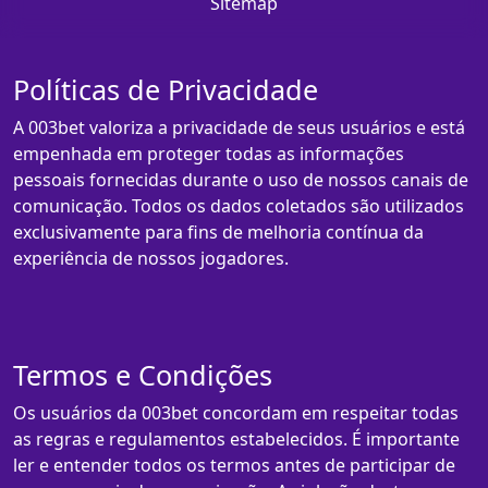
Sitemap
Políticas de Privacidade
A 003bet valoriza a privacidade de seus usuários e está
empenhada em proteger todas as informações
pessoais fornecidas durante o uso de nossos canais de
comunicação. Todos os dados coletados são utilizados
exclusivamente para fins de melhoria contínua da
experiência de nossos jogadores.
Termos e Condições
Os usuários da 003bet concordam em respeitar todas
as regras e regulamentos estabelecidos. É importante
ler e entender todos os termos antes de participar de