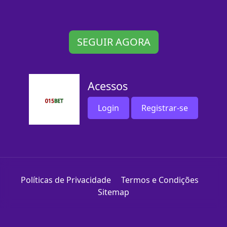
SEGUIR AGORA
Acessos
Login
Registrar-se
Políticas de Privacidade
Termos e Condições
Sitemap