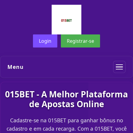
Login
Registrar-se
Menu
015BET - A Melhor Plataforma
de Apostas Online
Cadastre-se na 015BET para ganhar bônus no
cadastro e em cada recarga. Com a 015BET, você