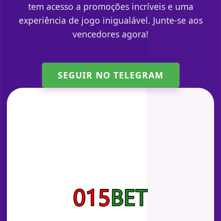
tem acesso a promoções incríveis e uma
experiência de jogo inigualável. Junte-se aos
vencedores agora!
SEGUIR NO TELEGRAM