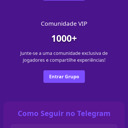
Comunidade VIP
1000+
Junte-se a uma comunidade exclusiva de
jogadores e compartilhe experiências!
Entrar Grupo
Como Seguir no Telegram