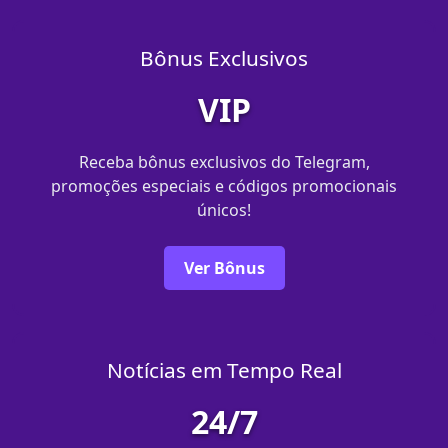
Bônus Exclusivos
VIP
Receba bônus exclusivos do Telegram,
promoções especiais e códigos promocionais
únicos!
Ver Bônus
Notícias em Tempo Real
24/7