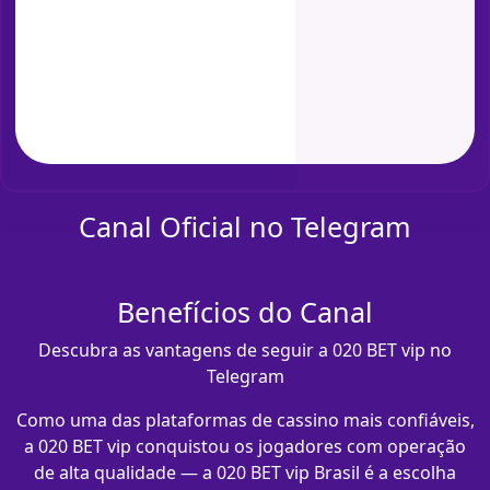
Canal Oficial no Telegram
Benefícios do Canal
Descubra as vantagens de seguir a 020 BET vip no
Telegram
Como uma das plataformas de cassino mais confiáveis,
a 020 BET vip conquistou os jogadores com operação
de alta qualidade — a 020 BET vip Brasil é a escolha