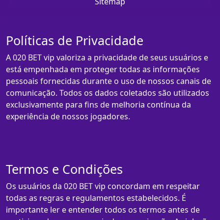
Sitemap
Políticas de Privacidade
A 020 BET vip valoriza a privacidade de seus usuários e
está empenhada em proteger todas as informações
pessoais fornecidas durante o uso de nossos canais de
comunicação. Todos os dados coletados são utilizados
exclusivamente para fins de melhoria contínua da
experiência de nossos jogadores.
Termos e Condições
Os usuários da 020 BET vip concordam em respeitar
todas as regras e regulamentos estabelecidos. É
importante ler e entender todos os termos antes de