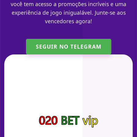
você tem acesso a promoções incríveis e uma
experiência de jogo inigualável. Junte-se aos
vencedores agora!
SEGUIR NO TELEGRAM