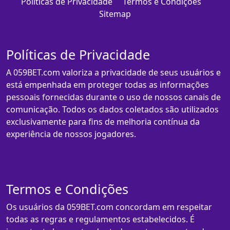
Políticas de Privacidade
Termos e Condições
Sitemap
Políticas de Privacidade
A 059BET.com valoriza a privacidade de seus usuários e
está empenhada em proteger todas as informações
pessoais fornecidas durante o uso de nossos canais de
comunicação. Todos os dados coletados são utilizados
exclusivamente para fins de melhoria contínua da
experiência de nossos jogadores.
Termos e Condições
Os usuários da 059BET.com concordam em respeitar
todas as regras e regulamentos estabelecidos. É