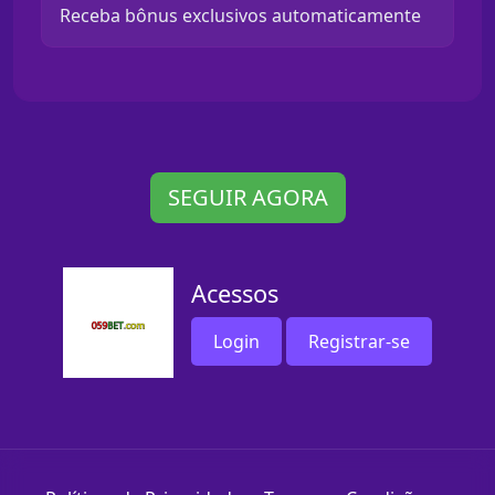
Receba bônus exclusivos automaticamente
SEGUIR AGORA
Acessos
Login
Registrar-se