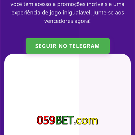
você tem acesso a promoções incríveis e uma
experiência de jogo inigualável. Junte-se aos
vencedores agora!
SEGUIR NO TELEGRAM