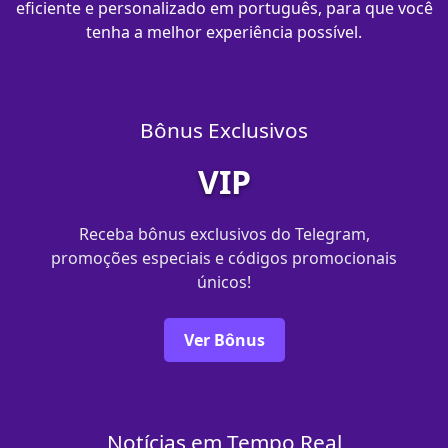
eficiente e personalizado em português, para que você
tenha a melhor experiência possível.
Bônus Exclusivos
VIP
Receba bônus exclusivos do Telegram,
promoções especiais e códigos promocionais
únicos!
Ver Bônus
Notícias em Tempo Real