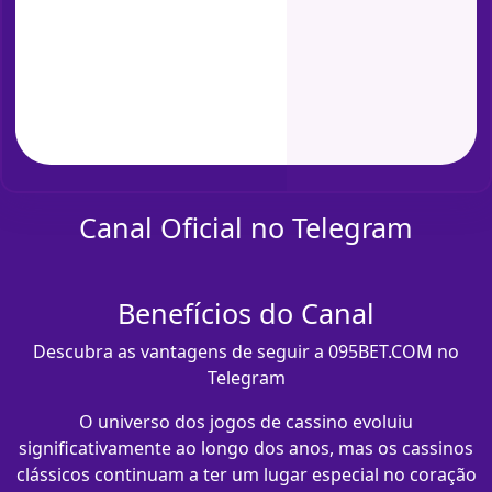
Canal Oficial no Telegram
Benefícios do Canal
Descubra as vantagens de seguir a 095BET.COM no
Telegram
O universo dos jogos de cassino evoluiu
significativamente ao longo dos anos, mas os cassinos
clássicos continuam a ter um lugar especial no coração