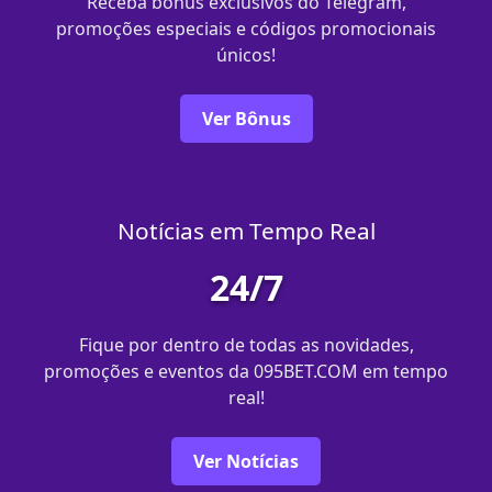
Receba bônus exclusivos do Telegram,
promoções especiais e códigos promocionais
únicos!
Ver Bônus
Notícias em Tempo Real
24/7
Fique por dentro de todas as novidades,
promoções e eventos da 095BET.COM em tempo
real!
Ver Notícias