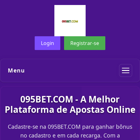
Login
Registrar-se
Menu
095BET.COM - A Melhor
Plataforma de Apostas Online
Cadastre-se na 095BET.COM para ganhar bônus
no cadastro e em cada recarga. Com a