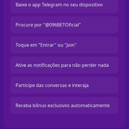
Baixe o app Telegram no seu dispositivo
Procure por "@096BETOficial"
Toque em "Entrar" ou "Join"
Ative as notificações para não perder nada
Participe das conversas e interaja
Receba bônus exclusivos automaticamente