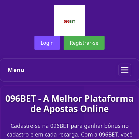
Login
Registrar-se
Menu
096BET - A Melhor Plataforma
de Apostas Online
Cadastre-se na 096BET para ganhar bônus no
cadastro e em cada recarga. Com a 096BET, você