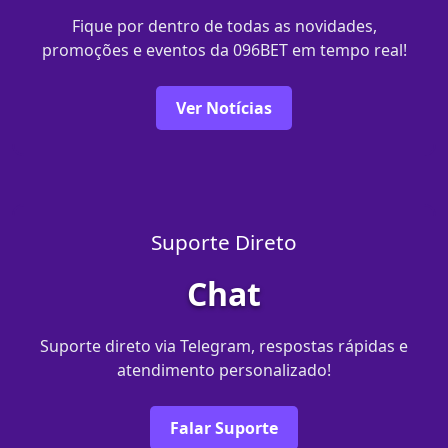
Fique por dentro de todas as novidades,
promoções e eventos da 096BET em tempo real!
Ver Notícias
Suporte Direto
Chat
Suporte direto via Telegram, respostas rápidas e
atendimento personalizado!
Falar Suporte