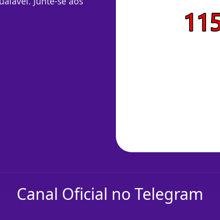
ualável. Junte-se aos
Canal Oficial no Telegram