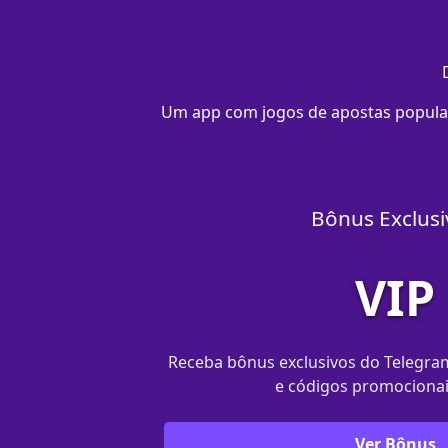
Um app com jogos de apostas populare
Bônus Exclusi
VIP
Receba bônus exclusivos do Telegra
e códigos promocionai
Ver Bônus