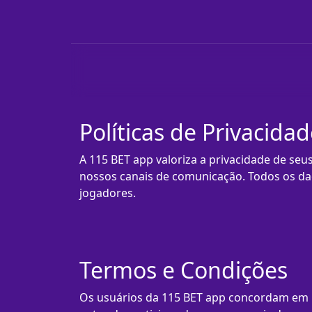
Políticas de Privacida
A 115 BET app valoriza a privacidade de se
nossos canais de comunicação. Todos os dad
jogadores.
Termos e Condições
Os usuários da 115 BET app concordam em re