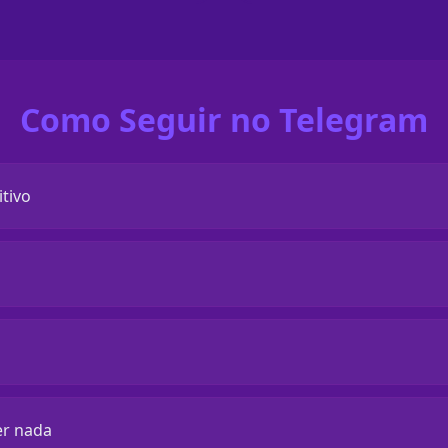
Como Seguir no Telegram
tivo
er nada