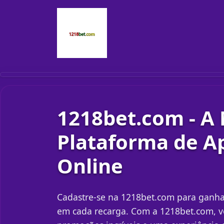
1218bet.com - A
Plataforma de A
Online
Cadastre-se na 1218bet.com para ganha
em cada recarga. Com a 1218bet.com, v