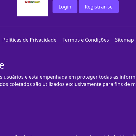
Login
Registrar-se
Políticas de Privacidade
Termos e Condições
Sitemap
de
us usuários e está empenhada em proteger todas as inform
os coletados são utilizados exclusivamente para fins de m