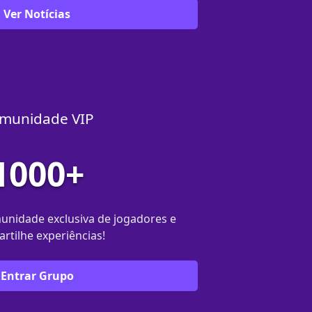
Ver Notícias
munidade VIP
1000+
unidade exclusiva de jogadores e
rtilhe experiências!
Entrar Grupo