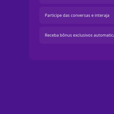
Participe das conversas e interaja
Receba bônus exclusivos automati