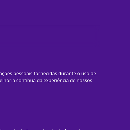
ações pessoais fornecidas durante o uso de
elhoria contínua da experiência de nossos