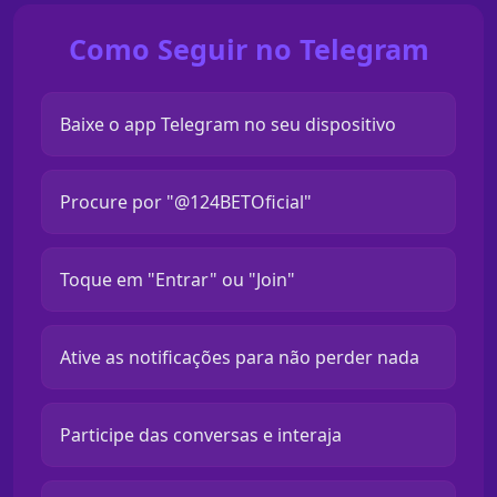
Como Seguir no Telegram
Baixe o app Telegram no seu dispositivo
Procure por "@124BETOficial"
Toque em "Entrar" ou "Join"
Ative as notificações para não perder nada
Participe das conversas e interaja