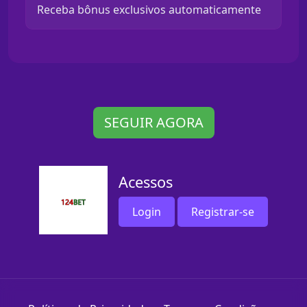
Receba bônus exclusivos automaticamente
SEGUIR AGORA
Acessos
Login
Registrar-se