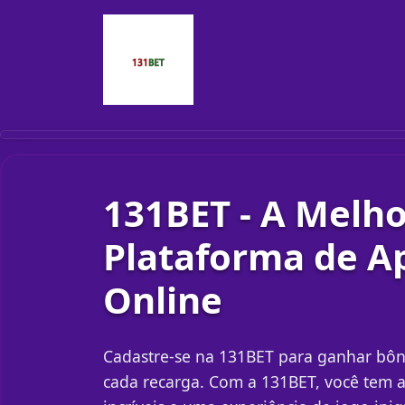
131BET - A Melh
Plataforma de A
Online
Cadastre-se na 131BET para ganhar bôn
cada recarga. Com a 131BET, você tem 