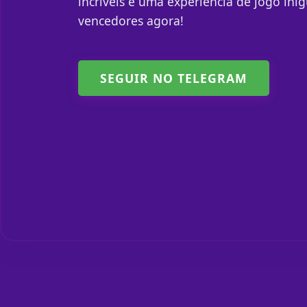
incríveis e uma experiência de jogo inig
vencedores agora!
SEGUIR NO TELEGRAM