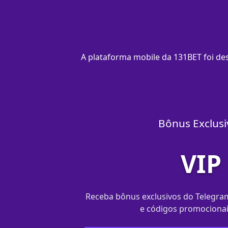
A plataforma mobile da 131BET foi de
Bônus Exclusi
VIP
Receba bônus exclusivos do Telegra
e códigos promocionai