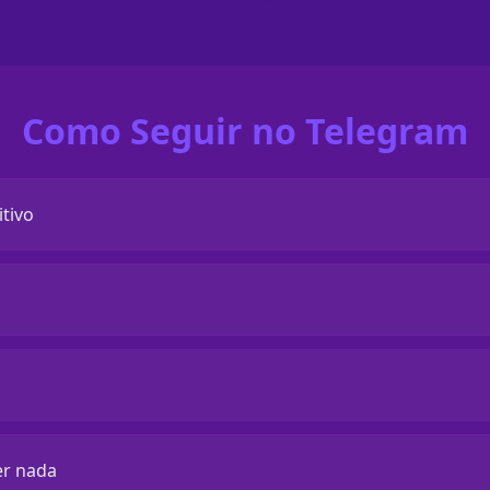
Como Seguir no Telegram
tivo
er nada