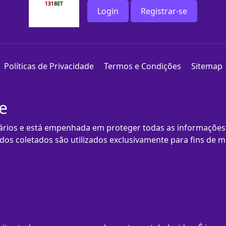
Login
Registrar-se
Políticas de Privacidade
Termos e Condições
Sitemap
de
uários e está empenhada em proteger todas as informações
os coletados são utilizados exclusivamente para fins de m