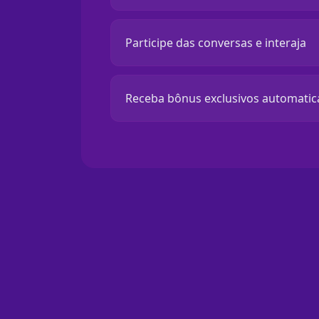
Participe das conversas e interaja
Receba bônus exclusivos automati