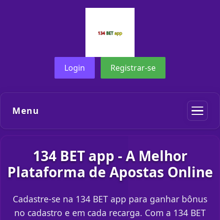
Login
Registrar-se
Menu
134 BET app - A Melhor
Plataforma de Apostas Online
Cadastre-se na 134 BET app para ganhar bônus
no cadastro e em cada recarga. Com a 134 BET