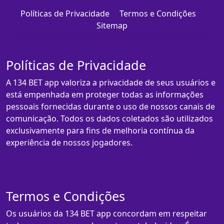
Políticas de Privacidade
Termos e Condições
Sitemap
Políticas de Privacidade
A 134 BET app valoriza a privacidade de seus usuários e
está empenhada em proteger todas as informações
pessoais fornecidas durante o uso de nossos canais de
comunicação. Todos os dados coletados são utilizados
exclusivamente para fins de melhoria contínua da
experiência de nossos jogadores.
Termos e Condições
Os usuários da 134 BET app concordam em respeitar