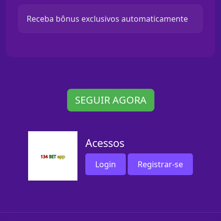
Receba bônus exclusivos automaticamente
SEGUIR AGORA
Acessos
Login
Registrar-se