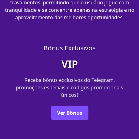
travamentos, permitindo que o usuário jogue com
tranquilidade e se concentre apenas na estratégia e no
aproveitamento das melhores oportunidades.
Bônus Exclusivos
VIP
Receba bônus exclusivos do Telegram,
promoções especiais e códigos promocionais
únicos!
Ver Bônus