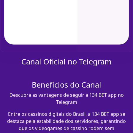
Canal Oficial no Telegram
Benefícios do Canal
Descubra as vantagens de seguir a 134 BET app no
Telegram
Entre os cassinos digitais do Brasil, a 134 BET app se
destaca pela estabilidade dos servidores, garantindo
que os videogames de cassino rodem sem