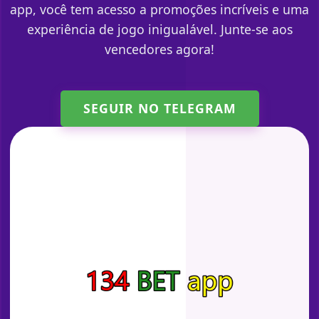
app, você tem acesso a promoções incríveis e uma
experiência de jogo inigualável. Junte-se aos
vencedores agora!
SEGUIR NO TELEGRAM