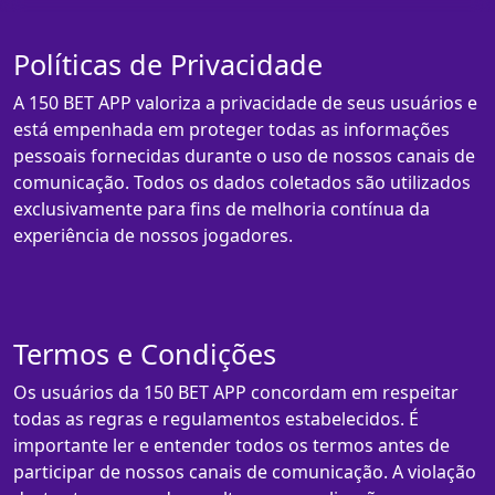
Políticas de Privacidade
A 150 BET APP valoriza a privacidade de seus usuários e
está empenhada em proteger todas as informações
pessoais fornecidas durante o uso de nossos canais de
comunicação. Todos os dados coletados são utilizados
exclusivamente para fins de melhoria contínua da
experiência de nossos jogadores.
Termos e Condições
Os usuários da 150 BET APP concordam em respeitar
todas as regras e regulamentos estabelecidos. É
importante ler e entender todos os termos antes de
participar de nossos canais de comunicação. A violação