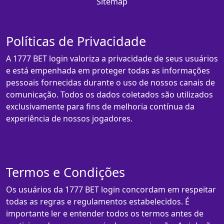
Sitemap
Políticas de Privacidade
A 1777 BET login valoriza a privacidade de seus usuários
e está empenhada em proteger todas as informações
pessoais fornecidas durante o uso de nossos canais de
comunicação. Todos os dados coletados são utilizados
exclusivamente para fins de melhoria contínua da
experiência de nossos jogadores.
Termos e Condições
Os usuários da 1777 BET login concordam em respeitar
todas as regras e regulamentos estabelecidos. É
importante ler e entender todos os termos antes de