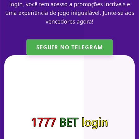
login, você tem acesso a promoções incríveis e
uma experiência de jogo inigualável. Junte-se aos
vencedores agora!
SEGUIR NO TELEGRAM