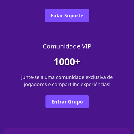
Falar Suporte
Comunidade VIP
1000+
Junte-se a uma comunidade exclusiva de
jogadores e compartilhe experiências!
Entrar Grupo