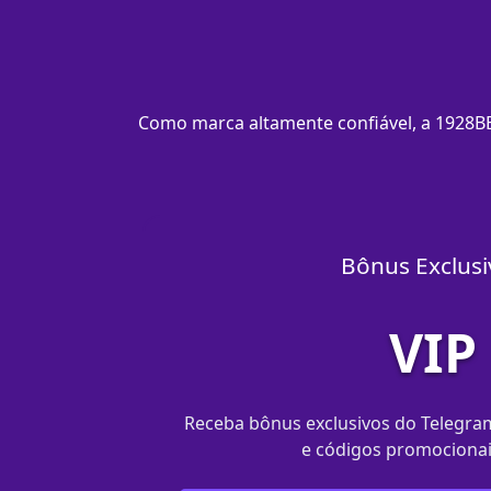
Como marca altamente confiável, a 1928BET
Bônus Exclusi
VIP
Receba bônus exclusivos do Telegra
e códigos promocionai