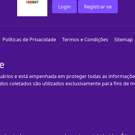
Login
Registrar-se
Políticas de Privacidade
Termos e Condições
Sitemap
de
suários e está empenhada em proteger todas as informaçõe
os coletados são utilizados exclusivamente para fins de m