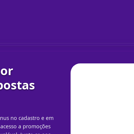
hor
postas
nus no cadastro e em
 acesso a promoções