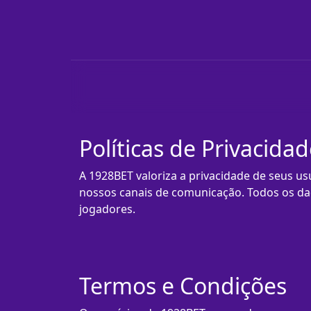
Políticas de Privacida
A 1928BET valoriza a privacidade de seus u
nossos canais de comunicação. Todos os dad
jogadores.
Termos e Condições