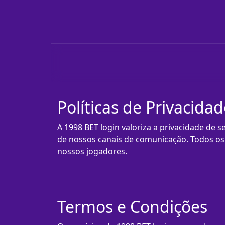
Políticas de Privacida
A 1998 BET login valoriza a privacidade de
de nossos canais de comunicação. Todos os 
nossos jogadores.
Termos e Condições