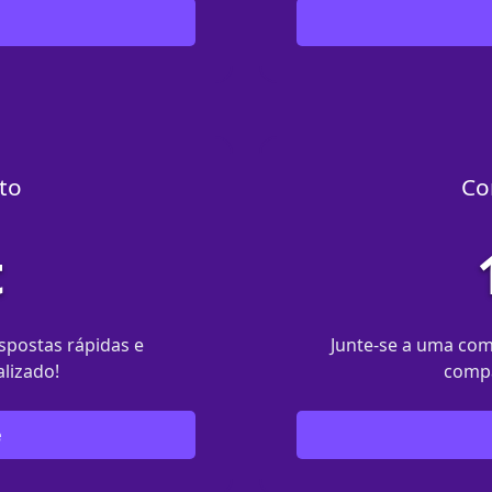
to
Co
t
espostas rápidas e
Junte-se a uma com
lizado!
compa
e