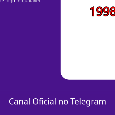
e jogo inigualável.
Canal Oficial no Telegram