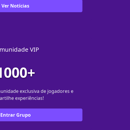
Ver Notícias
munidade VIP
1000+
unidade exclusiva de jogadores e
rtilhe experiências!
Entrar Grupo