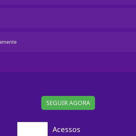
camente
SEGUIR AGORA
Acessos