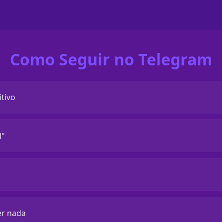
Como Seguir no Telegram
tivo
l"
er nada