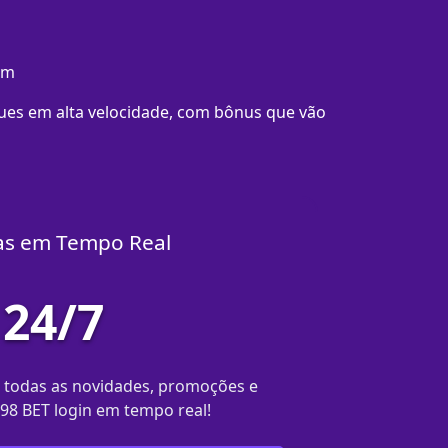
am
ques em alta velocidade, com bônus que vão
as em Tempo Real
24/7
e todas as novidades, promoções e
98 BET login em tempo real!