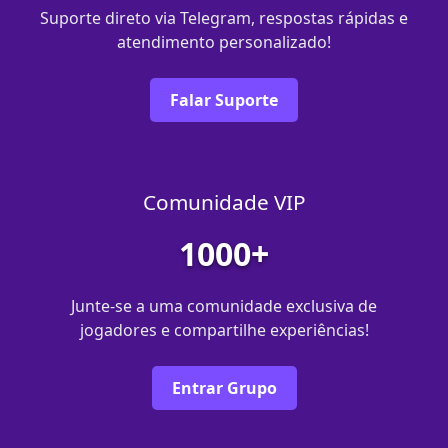
Suporte direto via Telegram, respostas rápidas e
atendimento personalizado!
Falar Suporte
Comunidade VIP
1000+
Junte-se a uma comunidade exclusiva de
jogadores e compartilhe experiências!
Entrar Grupo