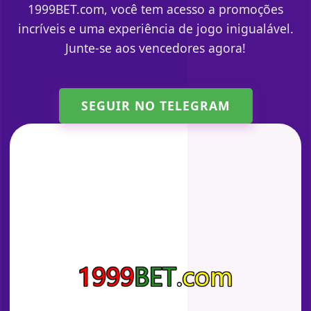
1999BET.com, você tem acesso a promoções
incríveis e uma experiência de jogo inigualável.
Junte-se aos vencedores agora!
SEGUIR NO TELEGRAM