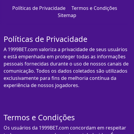
Políticas de Privacidade
Termos e Condições
Sitemap
Políticas de Privacidade
A 1999BET.com valoriza a privacidade de seus usuários
e está empenhada em proteger todas as informações
pessoais fornecidas durante o uso de nossos canais de
comunicação. Todos os dados coletados são utilizados
exclusivamente para fins de melhoria contínua da
experiência de nossos jogadores.
Termos e Condições
Os usuários da 1999BET.com concordam em respeitar