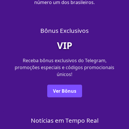
número um dos brasileiros.
Bônus Exclusivos
VIP
Receba bônus exclusivos do Telegram,
promoções especiais e códigos promocionais
únicos!
Ver Bônus
Notícias em Tempo Real