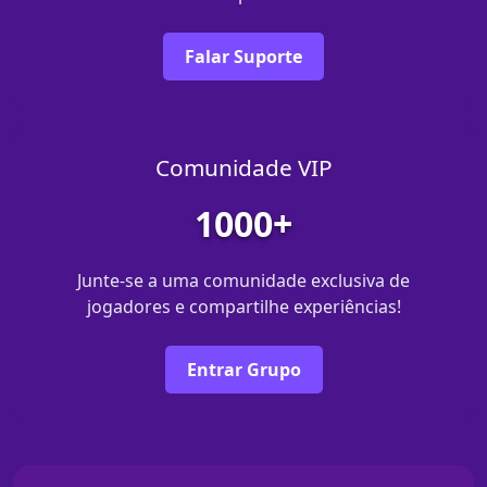
Falar Suporte
Comunidade VIP
1000+
Junte-se a uma comunidade exclusiva de
jogadores e compartilhe experiências!
Entrar Grupo