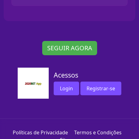
SEGUIR AGORA
Acessos
Login
Registrar-se
Políticas de Privacidade
Termos e Condições