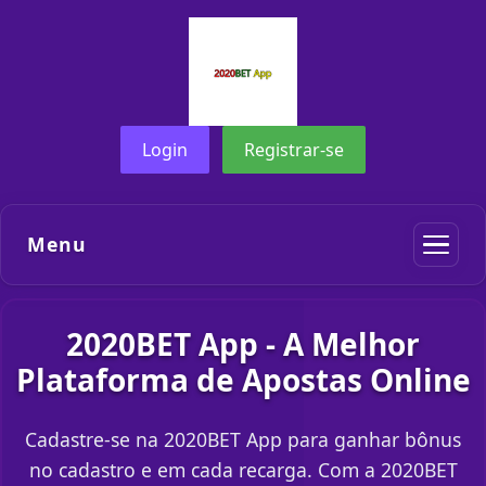
Login
Registrar-se
Menu
2020BET App - A Melhor
Plataforma de Apostas Online
Cadastre-se na 2020BET App para ganhar bônus
no cadastro e em cada recarga. Com a 2020BET