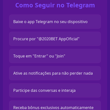
Como Seguir no Telegram
Baixe o app Telegram no seu dispositivo
Procure por "@2020BET AppOficial"
Toque em "Entrar" ou "Join"
Ative as notificações para não perder nada
Participe das conversas e interaja
Receba bônus exclusivos automaticamente