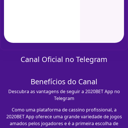
Canal Oficial no Telegram
Benefícios do Canal
Descubra as vantagens de seguir a 2020BET App no
Telegram
Como uma plataforma de cassino profissional, a
2020BET App oferece uma grande variedade de jogos
amados pelos jogadores e é a primeira escolha de