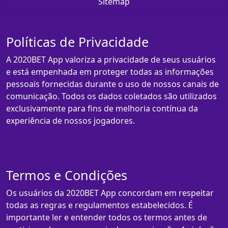
Sitemap
Políticas de Privacidade
A 2020BET App valoriza a privacidade de seus usuários
e está empenhada em proteger todas as informações
pessoais fornecidas durante o uso de nossos canais de
comunicação. Todos os dados coletados são utilizados
exclusivamente para fins de melhoria contínua da
experiência de nossos jogadores.
Termos e Condições
Os usuários da 2020BET App concordam em respeitar
todas as regras e regulamentos estabelecidos. É
importante ler e entender todos os termos antes de