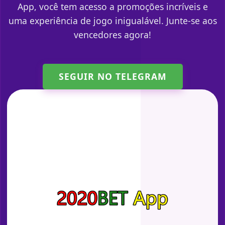
App, você tem acesso a promoções incríveis e
uma experiência de jogo inigualável. Junte-se aos
vencedores agora!
SEGUIR NO TELEGRAM