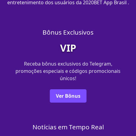
entretenimento dos usuários da 2020BET App Brasil .
Bônus Exclusivos
VIP
Receba bônus exclusivos do Telegram,
promoções especiais e códigos promocionais
únicos!
Ver Bônus
Notícias em Tempo Real