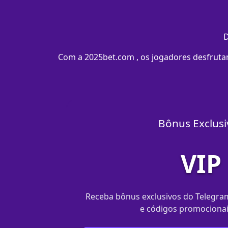
D
Com a 2025bet.com , os jogadores desfruta
Bônus Exclusi
VIP
Receba bônus exclusivos do Telegra
e códigos promocionai