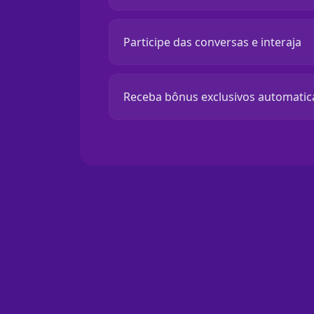
Participe das conversas e interaja
Receba bônus exclusivos automati