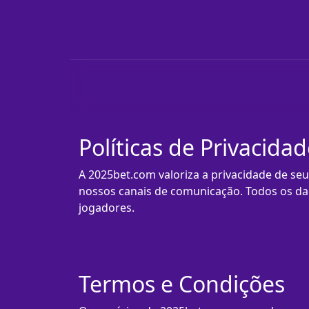
Políticas de Privacida
A 2025bet.com valoriza a privacidade de se
nossos canais de comunicação. Todos os dad
jogadores.
Termos e Condições