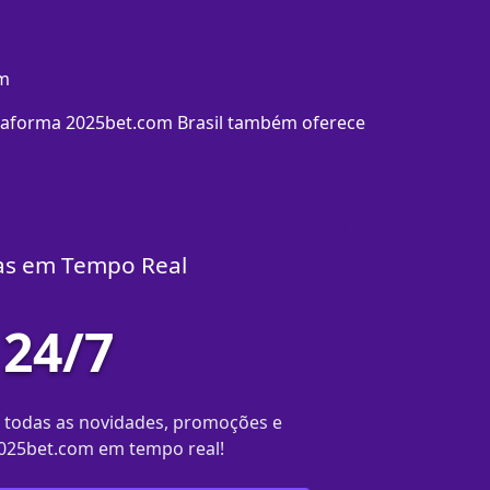
am
ataforma 2025bet.com Brasil também oferece
as em Tempo Real
24/7
e todas as novidades, promoções e
025bet.com em tempo real!