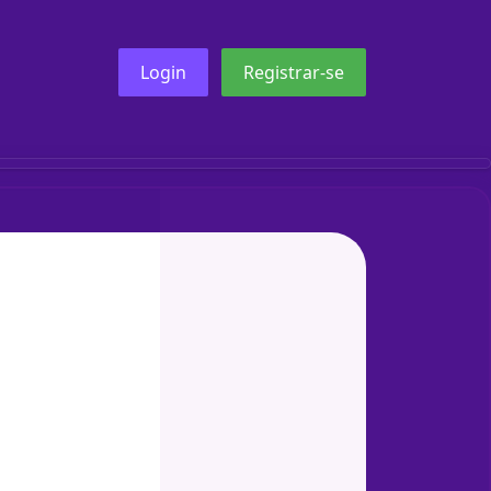
Login
Registrar-se