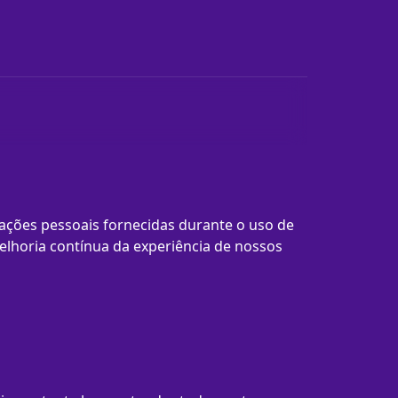
ações pessoais fornecidas durante o uso de
elhoria contínua da experiência de nossos