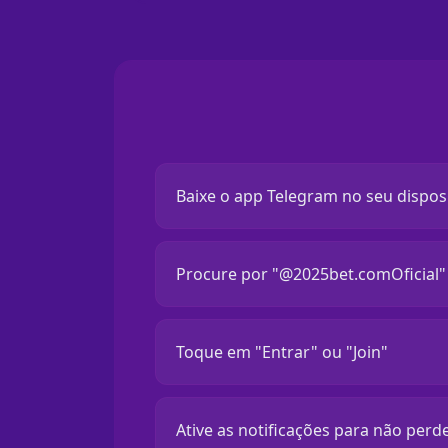
Baixe o app Telegram no seu disposi
Procure por "@2025bet.comOficial"
Toque em "Entrar" ou "Join"
Ative as notificações para não perd