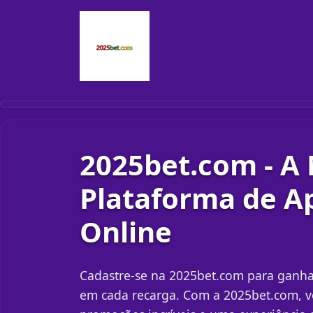
2025bet.com - A
Plataforma de A
Online
Cadastre-se na 2025bet.com para ganha
em cada recarga. Com a 2025bet.com, v