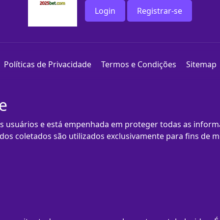
Login
Registrar-se
Políticas de Privacidade
Termos e Condições
Sitemap
de
us usuários e está empenhada em proteger todas as inform
os coletados são utilizados exclusivamente para fins de m