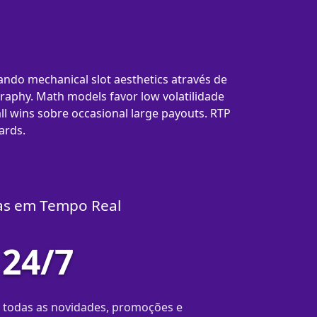
vando mechanical slot aesthetics através de
raphy. Math models favor low volatilidade
ll wins sobre occasional large payouts. RTP
ards.
as em Tempo Real
24/7
e todas as novidades, promoções e