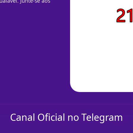
ualável. Junte-se aos
Canal Oficial no Telegram