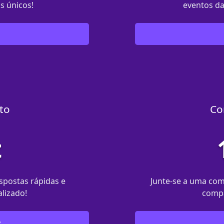
s únicos!
eventos da
to
Co
t
espostas rápidas e
Junte-se a uma com
lizado!
compa
e