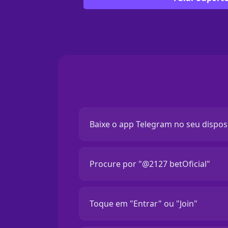
Baixe o app Telegram no seu disposi
Procure por "@2127 betOficial"
Toque em "Entrar" ou "Join"