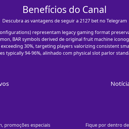
Benefícios do Canal
Descubra as vantagens de seguir a 2127 bet no Telegram
ne configurations) representam legacy gaming format preser
mon, BAR symbols derived de original fruit machine iconog
s exceeding 30%, targeting players valorizing consistent sma
es typically 94-96%, alinhado com physical slot parlor stand
vos
Notíci
m, promoções especiais
Fique por dentro d