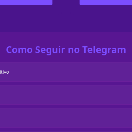
Como Seguir no Telegram
tivo