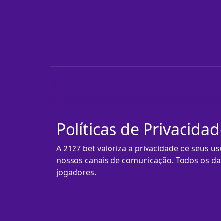
Políticas de Privacida
A 2127 bet valoriza a privacidade de seus 
nossos canais de comunicação. Todos os dad
jogadores.