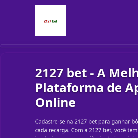
2127 bet - A Mel
Plataforma de A
Online
Cadastre-se na 2127 bet para ganhar b
cada recarga. Com a 2127 bet, você te