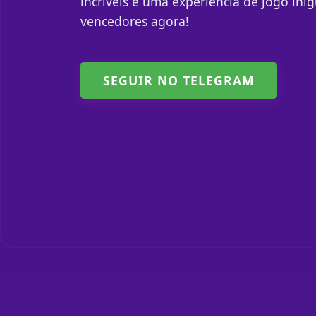
incríveis e uma experiência de jogo inig
vencedores agora!
SEGUIR NO TELEGRAM