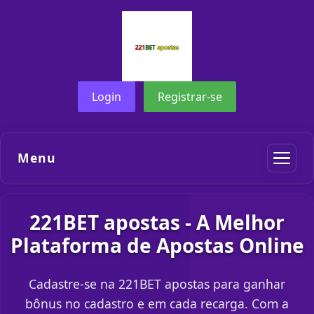
Login
Registrar-se
Menu
221BET apostas - A Melhor
Plataforma de Apostas Online
Cadastre-se na 221BET apostas para ganhar
bônus no cadastro e em cada recarga. Com a