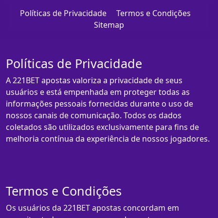
Políticas de Privacidade
Termos e Condições
Sitemap
Políticas de Privacidade
A 221BET apostas valoriza a privacidade de seus
usuários e está empenhada em proteger todas as
informações pessoais fornecidas durante o uso de
nossos canais de comunicação. Todos os dados
coletados são utilizados exclusivamente para fins de
melhoria contínua da experiência de nossos jogadores.
Termos e Condições
Os usuários da 221BET apostas concordam em