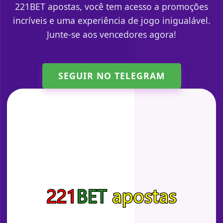
221BET apostas, você tem acesso a promoções
incríveis e uma experiência de jogo inigualável.
Junte-se aos vencedores agora!
SEGUIR NO TELEGRAM