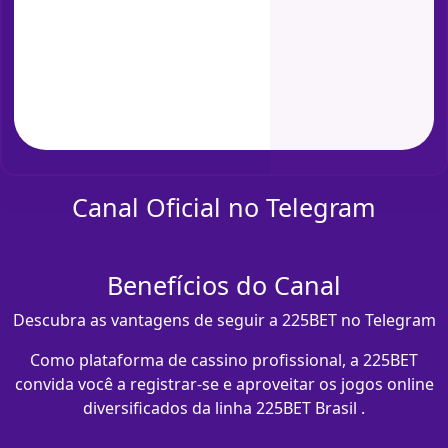
Canal Oficial no Telegram
Benefícios do Canal
Descubra as vantagens de seguir a 225BET no Telegram
Como plataforma de cassino profissional, a 225BET
convida você a registrar-se e aproveitar os jogos online
diversificados da linha 225BET Brasil .