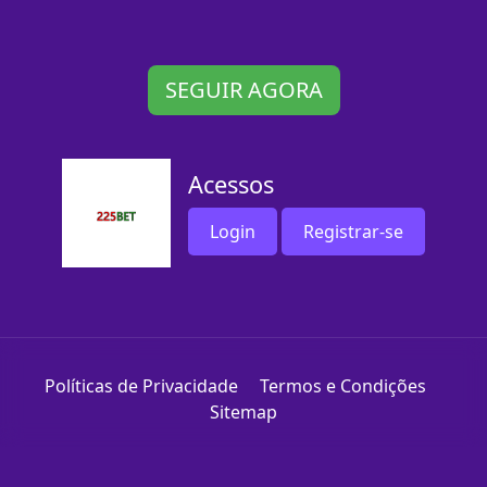
SEGUIR AGORA
Acessos
Login
Registrar-se
Políticas de Privacidade
Termos e Condições
Sitemap