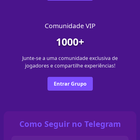
Comunidade VIP
1000+
Junte-se a uma comunidade exclusiva de
jogadores e compartilhe experiências!
Entrar Grupo
Como Seguir no Telegram