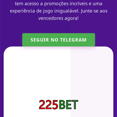
tem acesso a promoções incríveis e uma
experiência de jogo inigualável. Junte-se aos
vencedores agora!
SEGUIR NO TELEGRAM