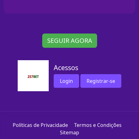
SEGUIR AGORA
Acessos
Login
Registrar-se
Políticas de Privacidade
Termos e Condições
Sitemap