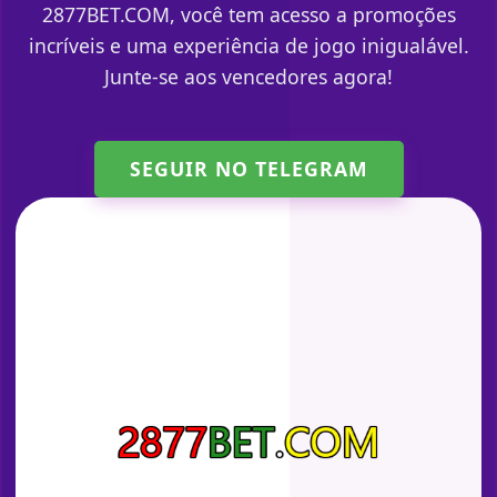
2877BET.COM, você tem acesso a promoções
incríveis e uma experiência de jogo inigualável.
Junte-se aos vencedores agora!
SEGUIR NO TELEGRAM