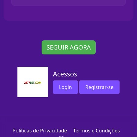
SEGUIR AGORA
Acessos
Login
Registrar-se
Políticas de Privacidade
Termos e Condições