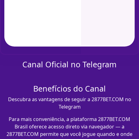
Canal Oficial no Telegram
Benefícios do Canal
Descubra as vantagens de seguir a 2877BET.COM no
Telegram
Para mais conveniência, a plataforma 2877BET.COM
Brasil oferece acesso direto via navegador — a
2877BET.COM permite que você jogue quando e onde