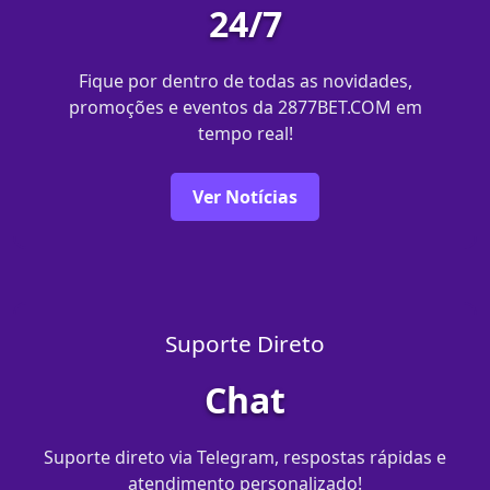
24/7
Fique por dentro de todas as novidades,
promoções e eventos da 2877BET.COM em
tempo real!
Ver Notícias
Suporte Direto
Chat
Suporte direto via Telegram, respostas rápidas e
atendimento personalizado!