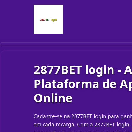
2877BET login - 
Plataforma de A
Online
Cadastre-se na 2877BET login para gan
em cada recarga. Com a 2877BET login,