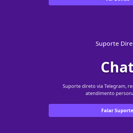
Suporte Dire
Cha
Suporte direto via Telegram, r
atendimento persona
Falar Suport