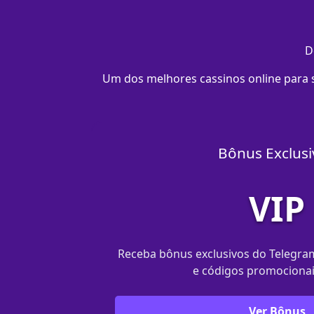
D
Um dos melhores cassinos online para s
Bônus Exclusi
VIP
Receba bônus exclusivos do Telegra
e códigos promocionai
Ver Bônus