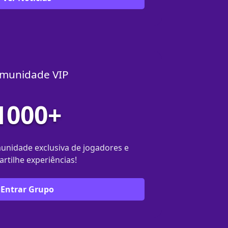
munidade VIP
1000+
unidade exclusiva de jogadores e
rtilhe experiências!
Entrar Grupo