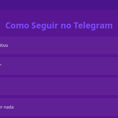
Como Seguir no Telegram
tivo
"
er nada