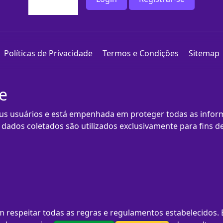
Políticas de Privacidade
Termos e Condições
Sitemap
de
seus usuários e está empenhada em proteger todas as info
dados coletados são utilizados exclusivamente para fins d
respeitar todas as regras e regulamentos estabelecidos. É