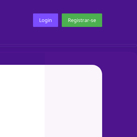
Login
Registrar-se