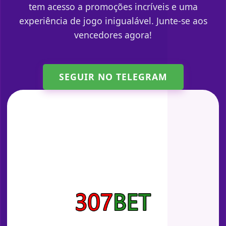
tem acesso a promoções incríveis e uma
experiência de jogo inigualável. Junte-se aos
vencedores agora!
SEGUIR NO TELEGRAM