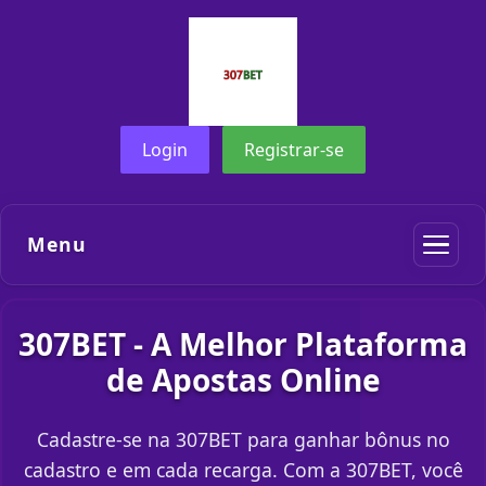
Login
Registrar-se
Menu
307BET - A Melhor Plataforma
de Apostas Online
Cadastre-se na 307BET para ganhar bônus no
cadastro e em cada recarga. Com a 307BET, você