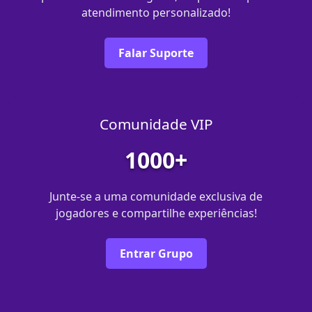
atendimento personalizado!
Falar Suporte
Comunidade VIP
1000+
Junte-se a uma comunidade exclusiva de
jogadores e compartilhe experiências!
Entrar Grupo