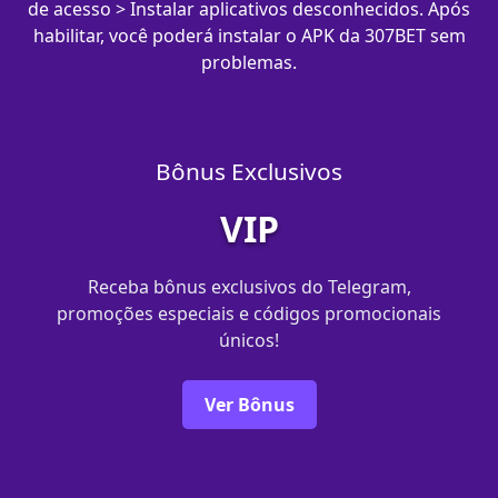
de acesso > Instalar aplicativos desconhecidos. Após
habilitar, você poderá instalar o APK da 307BET sem
problemas.
Bônus Exclusivos
VIP
Receba bônus exclusivos do Telegram,
promoções especiais e códigos promocionais
únicos!
Ver Bônus