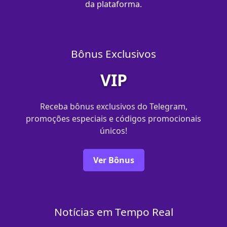
da plataforma.
Bônus Exclusivos
VIP
Receba bônus exclusivos do Telegram,
promoções especiais e códigos promocionais
únicos!
Ver Bônus
Notícias em Tempo Real