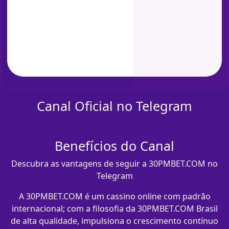
Canal Oficial no Telegram
Benefícios do Canal
Descubra as vantagens de seguir a 30PMBET.COM no
Telegram
A 30PMBET.COM é um cassino online com padrão
internacional; com a filosofia da 30PMBET.COM Brasil
de alta qualidade, impulsiona o crescimento contínuo