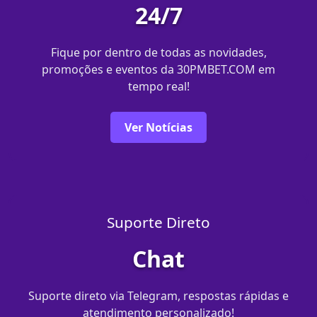
24/7
Fique por dentro de todas as novidades,
promoções e eventos da 30PMBET.COM em
tempo real!
Ver Notícias
Suporte Direto
Chat
Suporte direto via Telegram, respostas rápidas e
atendimento personalizado!