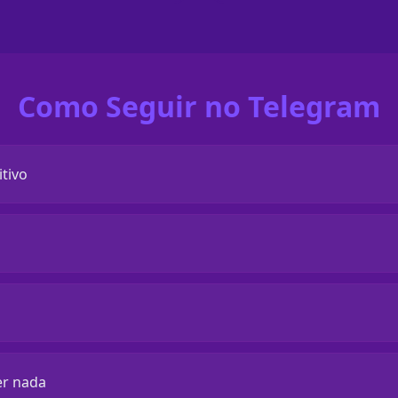
Como Seguir no Telegram
tivo
er nada