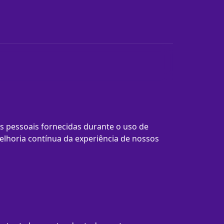
s pessoais fornecidas durante o uso de
elhoria contínua da experiência de nossos