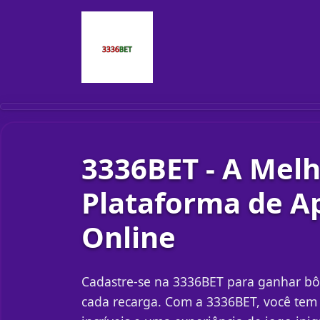
3336BET - A Mel
Plataforma de A
Online
Cadastre-se na 3336BET para ganhar bô
cada recarga. Com a 3336BET, você tem