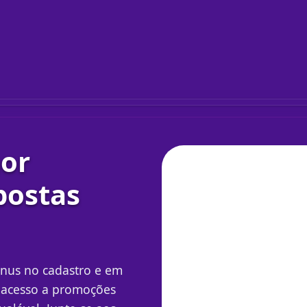
hor
postas
nus no cadastro e em
 acesso a promoções