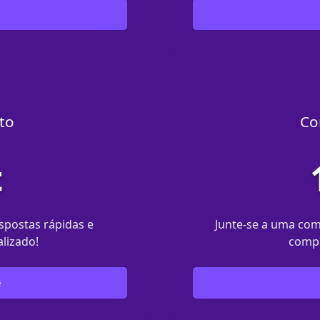
to
Co
t
espostas rápidas e
Junte-se a uma com
lizado!
compa
e