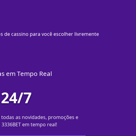
s de cassino para você escolher livremente
as em Tempo Real
24/7
e todas as novidades, promoções e
 3336BET em tempo real!