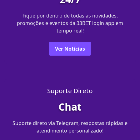
Fique por dentro de todas as novidades,
promoções e eventos da 33BET login app em
tempo real!
Ver Notícias
Suporte Direto
Chat
Suporte direto via Telegram, respostas rápidas e
atendimento personalizado!