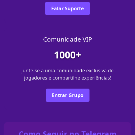
Falar Suporte
Comunidade VIP
1000+
Junte-se a uma comunidade exclusiva de
jogadores e compartilhe experiências!
Entrar Grupo
Como Seguir no Telegram