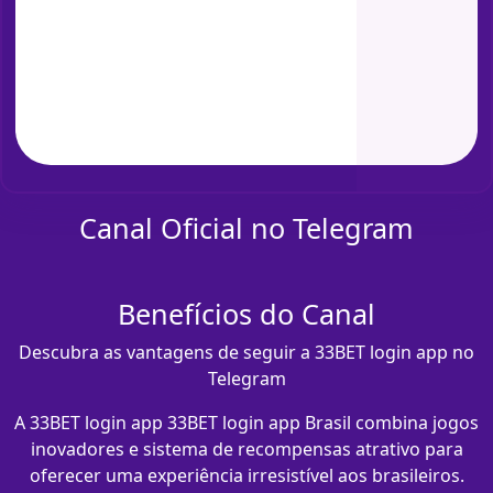
Canal Oficial no Telegram
Benefícios do Canal
Descubra as vantagens de seguir a 33BET login app no
Telegram
A 33BET login app 33BET login app Brasil combina jogos
inovadores e sistema de recompensas atrativo para
oferecer uma experiência irresistível aos brasileiros.