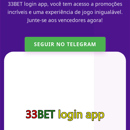
33BET login app, você tem acesso a promoções
incríveis e uma experiência de jogo inigualável.
Junte-se aos vencedores agora!
SEGUIR NO TELEGRAM