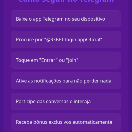
Baixe o app Telegram no seu dispositivo
Procure por "@33BET login appOficial"
Toque em "Entrar" ou "Join"
Ative as notificações para não perder nada
Participe das conversas e interaja
Receba bônus exclusivos automaticamente