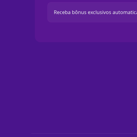
Receba bônus exclusivos automati