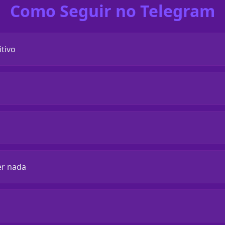
Como Seguir no Telegram
tivo
er nada