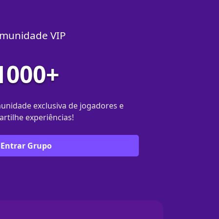
munidade VIP
1000+
unidade exclusiva de jogadores e
rtilhe experiências!
Entrar Grupo