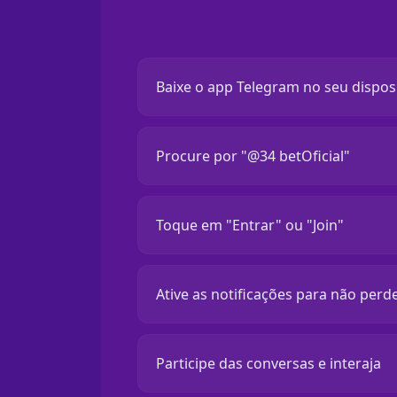
Baixe o app Telegram no seu disposi
Procure por "@34 betOficial"
Toque em "Entrar" ou "Join"
Ative as notificações para não perd
Participe das conversas e interaja