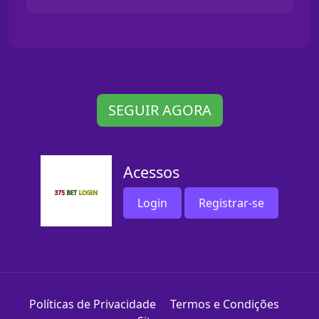
SEGUIR AGORA
Acessos
Login
Registrar-se
Políticas de Privacidade
Termos e Condições