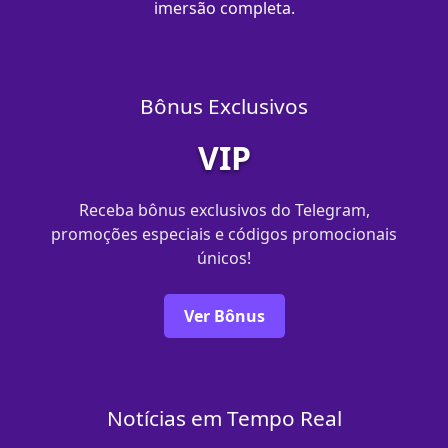
imersão completa.
Bônus Exclusivos
VIP
Receba bônus exclusivos do Telegram,
promoções especiais e códigos promocionais
únicos!
Ver Bônus
Notícias em Tempo Real