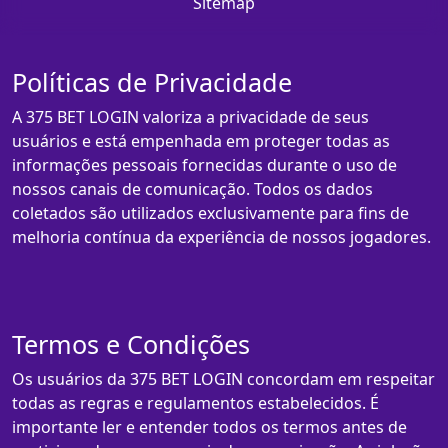
Sitemap
Políticas de Privacidade
A 375 BET LOGIN valoriza a privacidade de seus
usuários e está empenhada em proteger todas as
informações pessoais fornecidas durante o uso de
nossos canais de comunicação. Todos os dados
coletados são utilizados exclusivamente para fins de
melhoria contínua da experiência de nossos jogadores.
Termos e Condições
Os usuários da 375 BET LOGIN concordam em respeitar
todas as regras e regulamentos estabelecidos. É
importante ler e entender todos os termos antes de