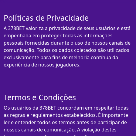
Políticas de Privacidade
A 378BET valoriza a privacidade de seus usuários e está
empenhada em proteger todas as informações
pessoais fornecidas durante o uso de nossos canais de
comunicação. Todos os dados coletados são utilizados
exclusivamente para fins de melhoria contínua da
experiência de nossos jogadores.
Termos e Condições
Os usuários da 378BET concordam em respeitar todas
as regras e regulamentos estabelecidos. É importante
ler e entender todos os termos antes de participar de
nossos canais de comunicação. A violação destes