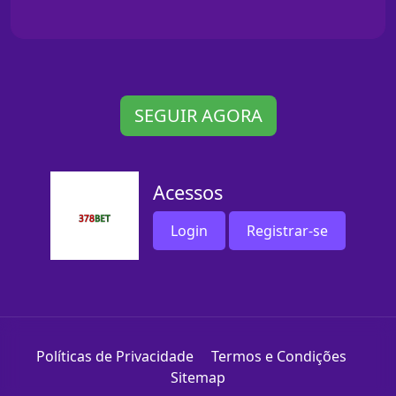
SEGUIR AGORA
Acessos
Login
Registrar-se
Políticas de Privacidade
Termos e Condições
Sitemap