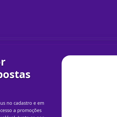
or
postas
us no cadastro e em
acesso a promoções