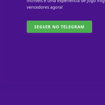
incríveis e uma experiência de jogo inig
vencedores agora!
SEGUIR NO TELEGRAM