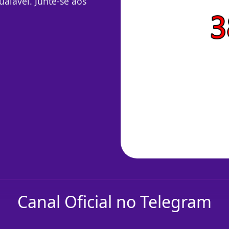
ualável. Junte-se aos
Canal Oficial no Telegram