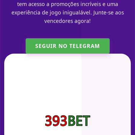
tem acesso a promoções incríveis e uma
experiência de jogo inigualável. Junte-se aos
vencedores agora!
SEGUIR NO TELEGRAM