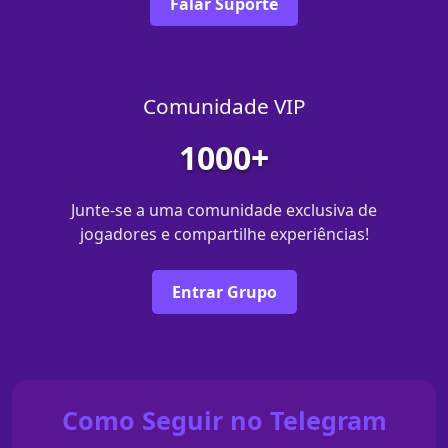
Falar Suporte
Comunidade VIP
1000+
Junte-se a uma comunidade exclusiva de
jogadores e compartilhe experiências!
Entrar Grupo
Como Seguir no Telegram