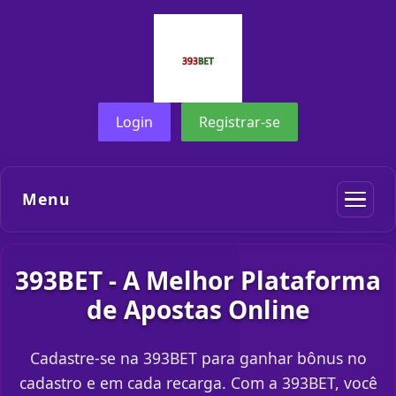
Login
Registrar-se
Menu
393BET - A Melhor Plataforma
de Apostas Online
Cadastre-se na 393BET para ganhar bônus no
cadastro e em cada recarga. Com a 393BET, você