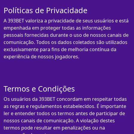
Políticas de Privacidade
A 393BET valoriza a privacidade de seus usuários e está
empenhada em proteger todas as informações
pessoais fornecidas durante o uso de nossos canais de
comunicação. Todos os dados coletados são utilizados
exclusivamente para fins de melhoria contínua da
experiência de nossos jogadores.
Termos e Condições
Os usuários da 393BET concordam em respeitar todas
as regras e regulamentos estabelecidos. É importante
ler e entender todos os termos antes de participar de
nossos canais de comunicação. A violação destes
termos pode resultar em penalizações ou na