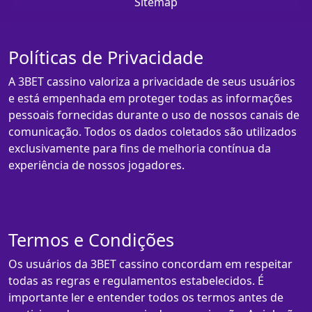
Sitemap
Políticas de Privacidade
A 3BET cassino valoriza a privacidade de seus usuários
e está empenhada em proteger todas as informações
pessoais fornecidas durante o uso de nossos canais de
comunicação. Todos os dados coletados são utilizados
exclusivamente para fins de melhoria contínua da
experiência de nossos jogadores.
Termos e Condições
Os usuários da 3BET cassino concordam em respeitar
todas as regras e regulamentos estabelecidos. É
importante ler e entender todos os termos antes de