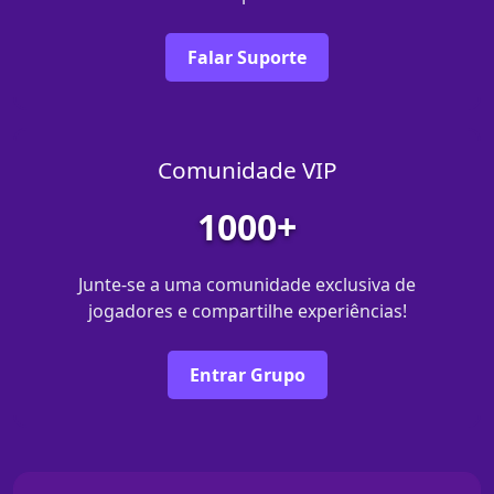
Falar Suporte
Comunidade VIP
1000+
Junte-se a uma comunidade exclusiva de
jogadores e compartilhe experiências!
Entrar Grupo