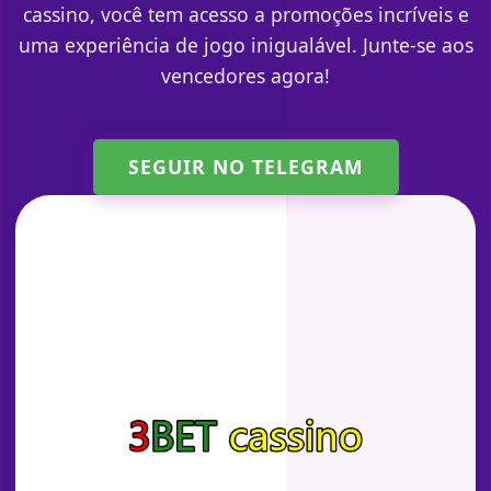
cassino, você tem acesso a promoções incríveis e
uma experiência de jogo inigualável. Junte-se aos
vencedores agora!
SEGUIR NO TELEGRAM