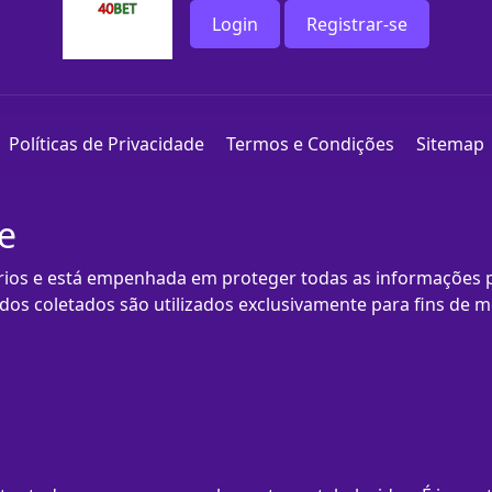
Login
Registrar-se
Políticas de Privacidade
Termos e Condições
Sitemap
de
ários e está empenhada em proteger todas as informações 
os coletados são utilizados exclusivamente para fins de m