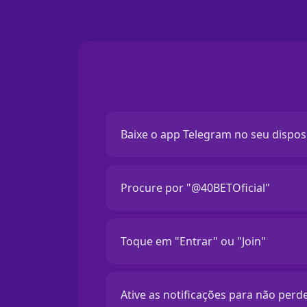
Baixe o app Telegram no seu disposi
Procure por "@40BETOficial"
Toque em "Entrar" ou "Join"
Ative as notificações para não perd