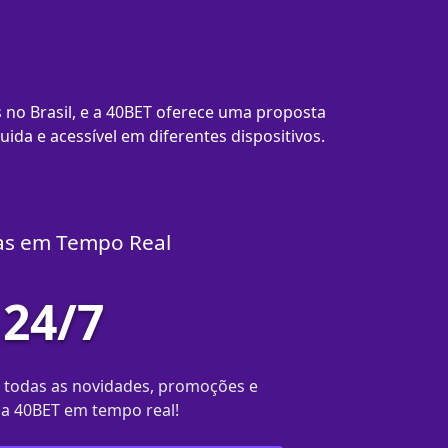
 no Brasil, e a 40BET oferece uma proposta
ida e acessível em diferentes dispositivos.
as em Tempo Real
24/7
e todas as novidades, promoções e
da 40BET em tempo real!