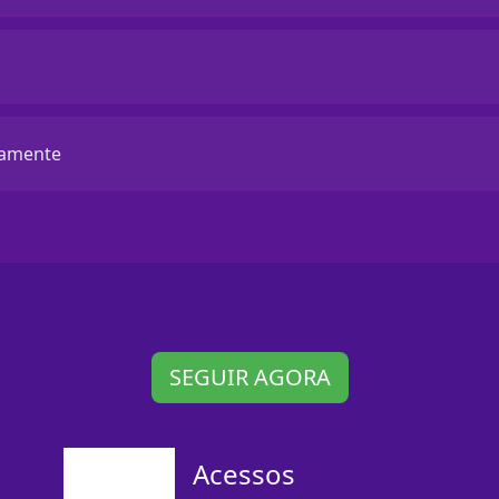
camente
SEGUIR AGORA
Acessos