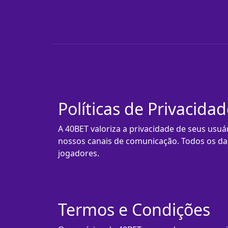
Políticas de Privacida
A 40BET valoriza a privacidade de seus usu
nossos canais de comunicação. Todos os dad
jogadores.
Termos e Condições