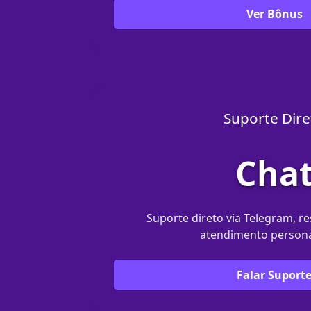
Ver Bônus
Suporte Dire
Cha
Suporte direto via Telegram, r
atendimento persona
Falar Suport