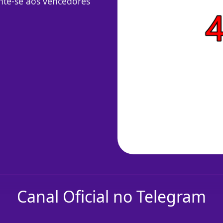
unte-se aos vencedores
Canal Oficial no Telegram