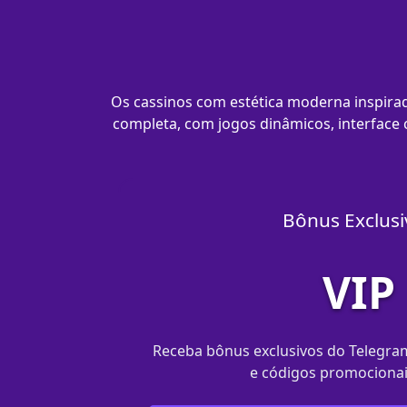
Os cassinos com estética moderna inspirad
completa, com jogos dinâmicos, interface c
Bônus Exclusi
VIP
Receba bônus exclusivos do Telegra
e códigos promocionai