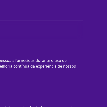
pessoais fornecidas durante o uso de
elhoria contínua da experiência de nossos