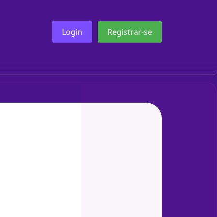
Login
Registrar-se