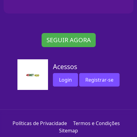
SEGUIR AGORA
Acessos
Login
Registrar-se
Políticas de Privacidade
Termos e Condições
Sitemap