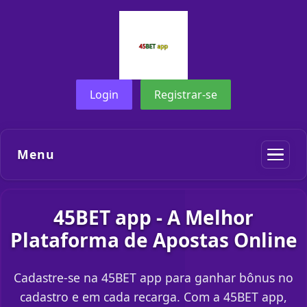
Login
Registrar-se
Menu
45BET app - A Melhor
Plataforma de Apostas Online
Cadastre-se na 45BET app para ganhar bônus no
cadastro e em cada recarga. Com a 45BET app,