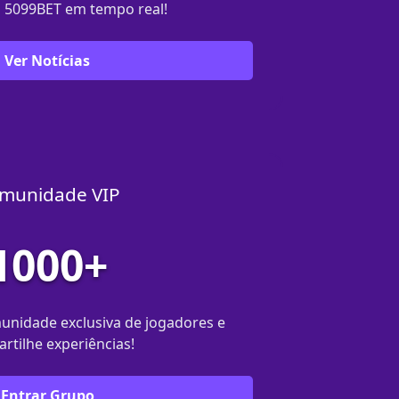
 5099BET em tempo real!
Ver Notícias
munidade VIP
1000+
unidade exclusiva de jogadores e
rtilhe experiências!
Entrar Grupo