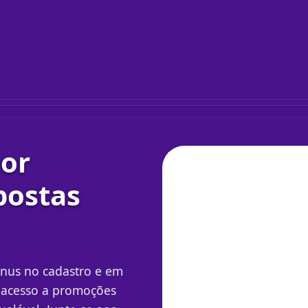
hor
postas
nus no cadastro e em
 acesso a promoções