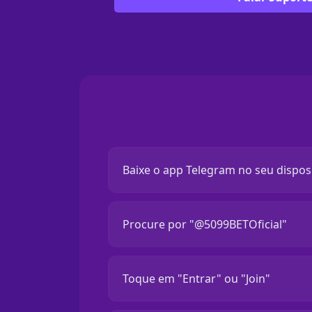
Baixe o app Telegram no seu disposi
Procure por "@5099BETOficial"
Toque em "Entrar" ou "Join"