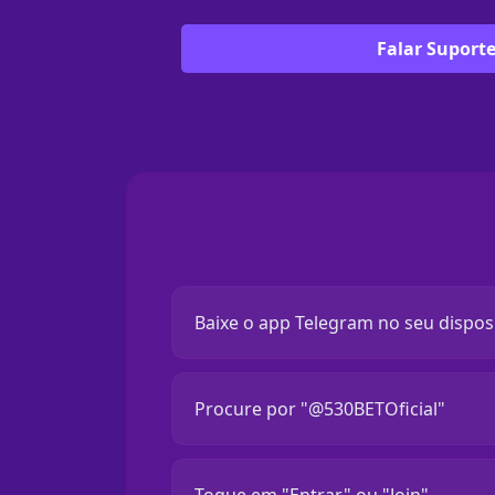
Falar Suport
Baixe o app Telegram no seu disposi
Procure por "@530BETOficial"