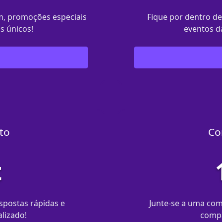
m, promoções especiais
Fique por dentro d
s únicos!
eventos d
to
Co
t
espostas rápidas e
Junte-se a uma com
lizado!
compa