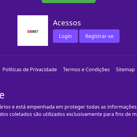
Acessos
Login
Registrar-se
Políticas de Privacidade
Termos e Condições
Sitemap
de
uários e está empenhada em proteger todas as informações
os coletados são utilizados exclusivamente para fins de m