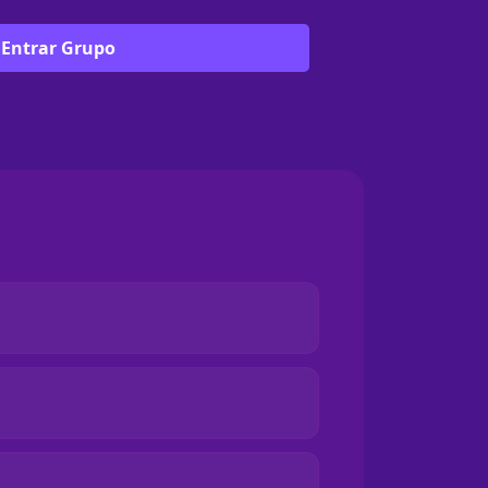
Entrar Grupo