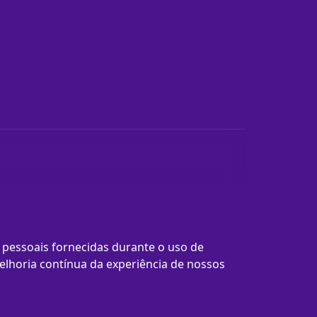
 pessoais fornecidas durante o uso de
elhoria contínua da experiência de nossos