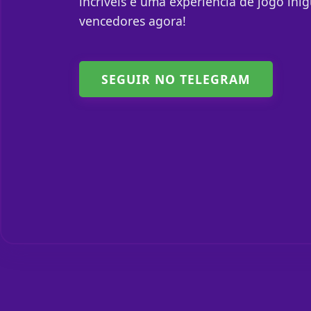
incríveis e uma experiência de jogo inig
vencedores agora!
SEGUIR NO TELEGRAM