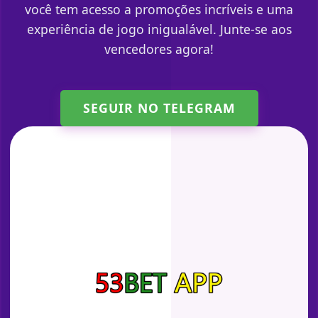
você tem acesso a promoções incríveis e uma
experiência de jogo inigualável. Junte-se aos
vencedores agora!
SEGUIR NO TELEGRAM