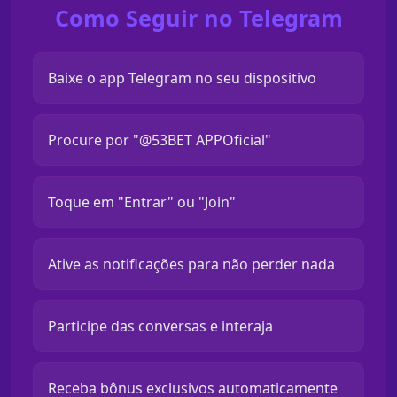
Como Seguir no Telegram
Baixe o app Telegram no seu dispositivo
Procure por "@53BET APPOficial"
Toque em "Entrar" ou "Join"
Ative as notificações para não perder nada
Participe das conversas e interaja
Receba bônus exclusivos automaticamente