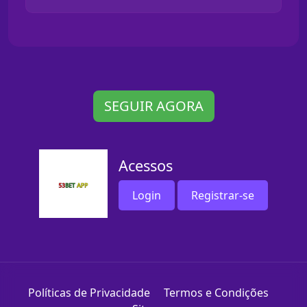
SEGUIR AGORA
Acessos
Login
Registrar-se
Políticas de Privacidade
Termos e Condições