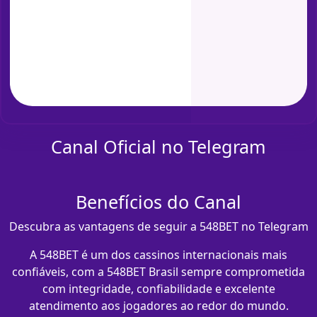
Canal Oficial no Telegram
Benefícios do Canal
Descubra as vantagens de seguir a 548BET no Telegram
A 548BET é um dos cassinos internacionais mais
confiáveis, com a 548BET Brasil sempre comprometida
com integridade, confiabilidade e excelente
atendimento aos jogadores ao redor do mundo.