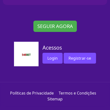
SEGUIR AGORA
Acessos
Login
Registrar-se
Políticas de Privacidade
Termos e Condições
Sitemap