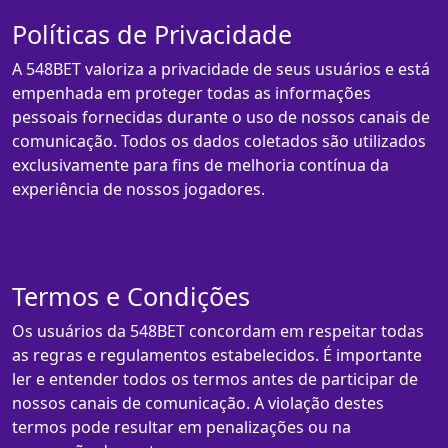
Políticas de Privacidade
A 548BET valoriza a privacidade de seus usuários e está
empenhada em proteger todas as informações
pessoais fornecidas durante o uso de nossos canais de
comunicação. Todos os dados coletados são utilizados
exclusivamente para fins de melhoria contínua da
experiência de nossos jogadores.
Termos e Condições
Os usuários da 548BET concordam em respeitar todas
as regras e regulamentos estabelecidos. É importante
ler e entender todos os termos antes de participar de
nossos canais de comunicação. A violação destes
termos pode resultar em penalizações ou na