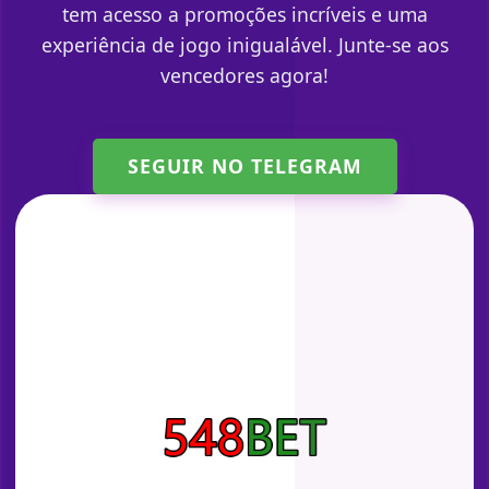
tem acesso a promoções incríveis e uma
experiência de jogo inigualável. Junte-se aos
vencedores agora!
SEGUIR NO TELEGRAM