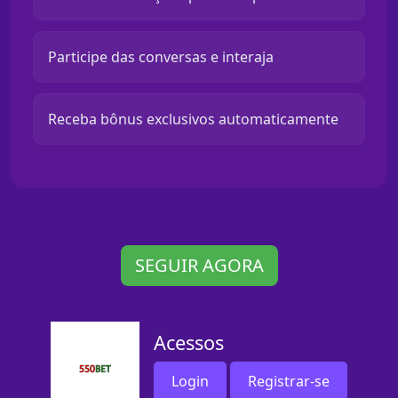
Participe das conversas e interaja
Receba bônus exclusivos automaticamente
SEGUIR AGORA
Acessos
Login
Registrar-se