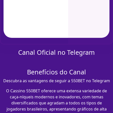
Canal Oficial no Telegram
Benefícios do Canal
Descubra as vantagens de seguir a 550BET no Telegram
O Cassino 550BET oferece uma extensa variedade de
caça-níqueis modernos e inovadores, com temas
diversificados que agradam a todos os tipos de
jogadores brasileiros, apresentando gráficos de alta