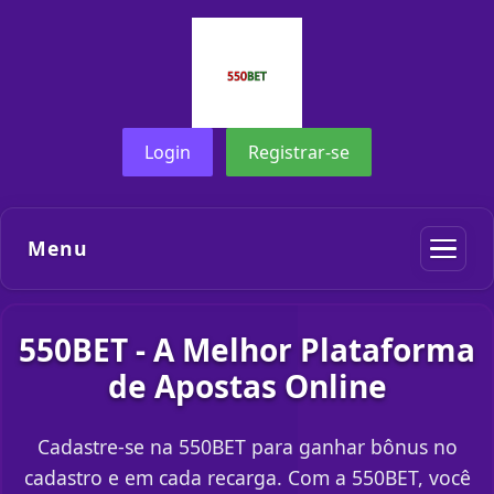
Login
Registrar-se
Menu
550BET - A Melhor Plataforma
de Apostas Online
Cadastre-se na 550BET para ganhar bônus no
cadastro e em cada recarga. Com a 550BET, você