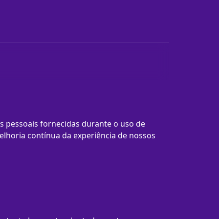
s pessoais fornecidas durante o uso de
elhoria contínua da experiência de nossos