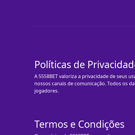
Políticas de Privacida
A 5558BET valoriza a privacidade de seus u
nossos canais de comunicação. Todos os dad
jogadores.
Termos e Condições