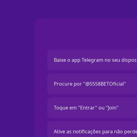
Baixe o app Telegram no seu disposi
Procure por "@5558BETOficial"
Toque em "Entrar" ou "Join"
Ative as notificações para não perd