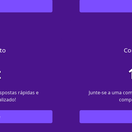
to
Co
t
espostas rápidas e
Junte-se a uma com
lizado!
compa
e