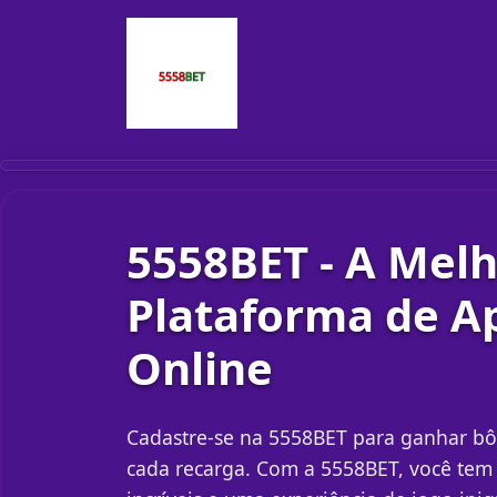
5558BET - A Mel
Plataforma de A
Online
Cadastre-se na 5558BET para ganhar bô
cada recarga. Com a 5558BET, você tem