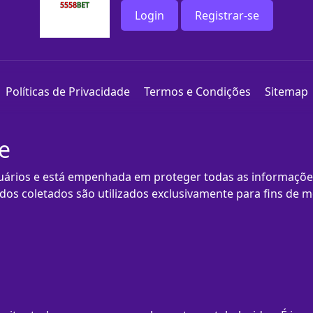
Login
Registrar-se
Políticas de Privacidade
Termos e Condições
Sitemap
de
suários e está empenhada em proteger todas as informaçõe
os coletados são utilizados exclusivamente para fins de m