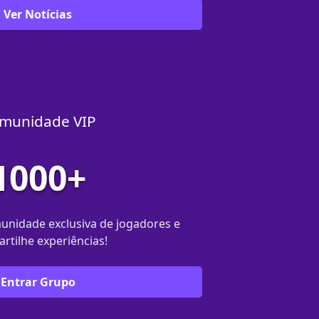
Ver Notícias
munidade VIP
1000+
unidade exclusiva de jogadores e
rtilhe experiências!
Entrar Grupo