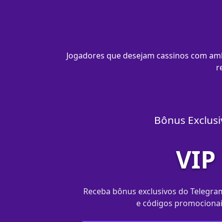
Jogadores que desejam cassinos com amb
r
Bônus Exclusi
VIP
Receba bônus exclusivos do Telegra
e códigos promocionai