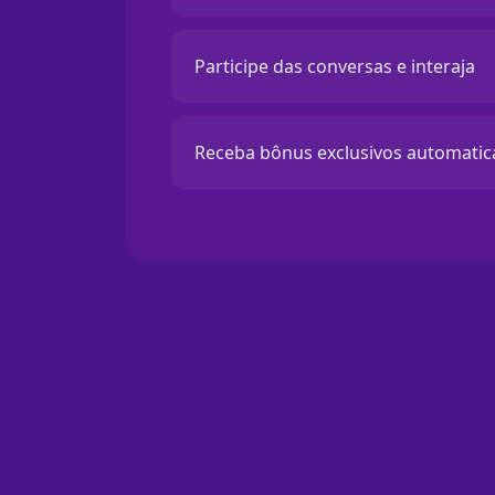
Participe das conversas e interaja
Receba bônus exclusivos automati