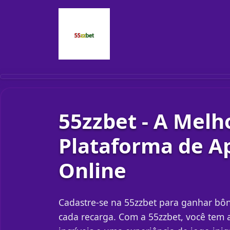
55zzbet - A Melh
Plataforma de A
Online
Cadastre-se na 55zzbet para ganhar bô
cada recarga. Com a 55zzbet, você tem