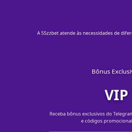
A 55zzbet atende às necessidades de difer
Bônus Exclusi
VIP
Receba bônus exclusivos do Telegra
e códigos promocionai