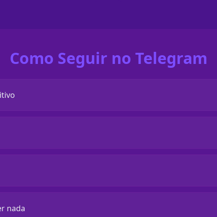
Como Seguir no Telegram
tivo
er nada