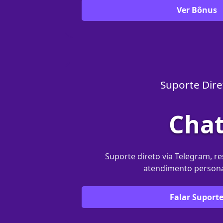
Ver Bônus
Suporte Dire
Cha
Suporte direto via Telegram, r
atendimento persona
Falar Suport