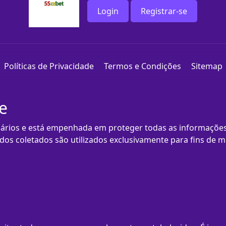
Login
Registrar-se
Políticas de Privacidade
Termos e Condições
Sitemap
de
suários e está empenhada em proteger todas as informações
os coletados são utilizados exclusivamente para fins de m