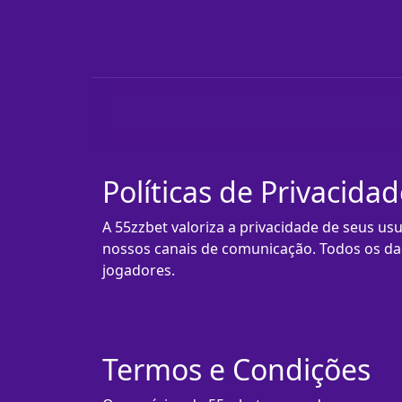
Políticas de Privacida
A 55zzbet valoriza a privacidade de seus u
nossos canais de comunicação. Todos os dad
jogadores.
Termos e Condições