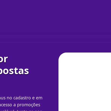
or
postas
nus no cadastro e em
 acesso a promoções