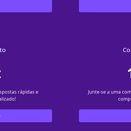
to
Co
t
espostas rápidas e
Junte-se a uma com
lizado!
compa
e