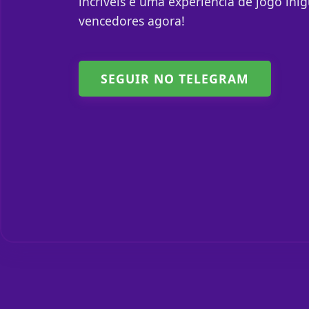
incríveis e uma experiência de jogo inig
vencedores agora!
SEGUIR NO TELEGRAM