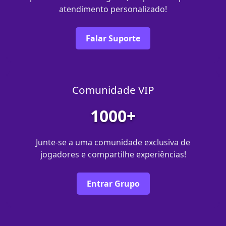
atendimento personalizado!
Falar Suporte
Comunidade VIP
1000+
Junte-se a uma comunidade exclusiva de
jogadores e compartilhe experiências!
Entrar Grupo