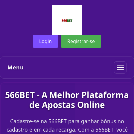
Login
Registrar-se
Menu
566BET - A Melhor Plataforma
de Apostas Online
Cadastre-se na 566BET para ganhar bônus no
cadastro e em cada recarga. Com a 566BET, você