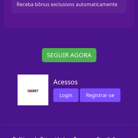
Receba bônus exclusivos automaticamente
SEGUIR AGORA
Acessos
Login
Registrar-se