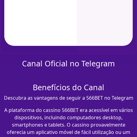
Canal Oficial no Telegram
Benefícios do Canal
Descubra as vantagens de seguir a 566BET no Telegram
A plataforma do cassino 566BET era acessível em vários
dispositivos, incluindo computadores desktop,
smartphones e tablets. O cassino provavelmente
oferecia um aplicativo móvel de fácil utilização ou um