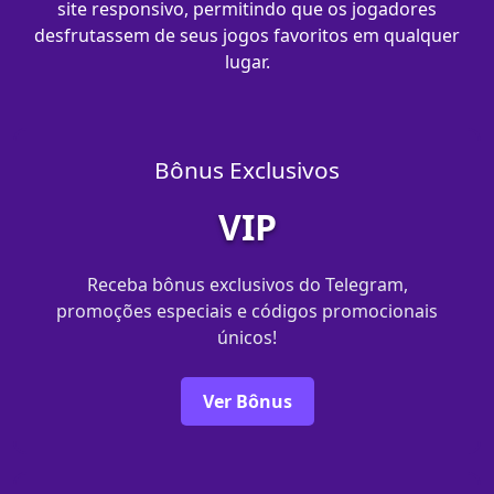
site responsivo, permitindo que os jogadores
desfrutassem de seus jogos favoritos em qualquer
lugar.
Bônus Exclusivos
VIP
Receba bônus exclusivos do Telegram,
promoções especiais e códigos promocionais
únicos!
Ver Bônus