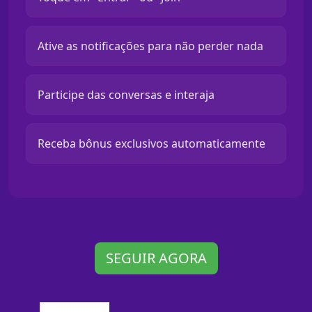
Ative as notificações para não perder nada
Participe das conversas e interaja
Receba bônus exclusivos automaticamente
SEGUIR AGORA