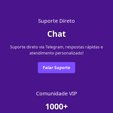
Suporte Direto
Chat
Suporte direto via Telegram, respostas rápidas e
atendimento personalizado!
Falar Suporte
Comunidade VIP
1000+