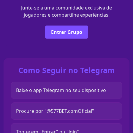
Junte-se a uma comunidade exclusiva de
jogadores e compartilhe experiências!
Entrar Grupo
Como Seguir no Telegram
Baixe o app Telegram no seu dispositivo
Procure por "@577BET.comOficial"
Toque em "Entrar" ou "Join"