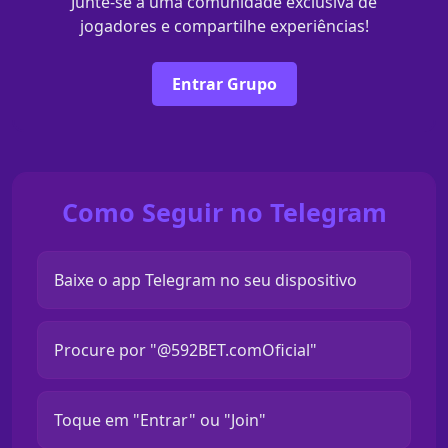
Junte-se a uma comunidade exclusiva de
jogadores e compartilhe experiências!
Entrar Grupo
Como Seguir no Telegram
Baixe o app Telegram no seu dispositivo
Procure por "@592BET.comOficial"
Toque em "Entrar" ou "Join"