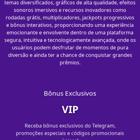
temas diversificados, gráficos de alta qualidade, efeitos
sonoros imersivos e recursos inovadores como
rodadas grátis, multiplicadores, jackpots progressivos
e bônus interativos, proporcionando uma experiência
emocionante e envolvente dentro de uma plataforma
segura, intuitiva e tecnologicamente avançada, onde os
usuários podem desfrutar de momentos de pura
diversão e ainda ter a chance de conquistar grandes
prêmios.
Bônus Exclusivos
VIP
Receba bônus exclusivos do Telegram,
promoções especiais e códigos promocionais