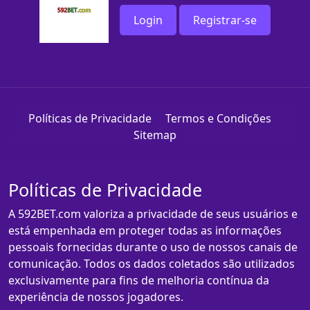
Login
Registrar-se
Políticas de Privacidade
Termos e Condições
Sitemap
Políticas de Privacidade
A 592BET.com valoriza a privacidade de seus usuários e
está empenhada em proteger todas as informações
pessoais fornecidas durante o uso de nossos canais de
comunicação. Todos os dados coletados são utilizados
exclusivamente para fins de melhoria contínua da
experiência de nossos jogadores.