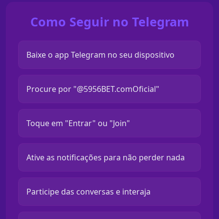
Como Seguir no Telegram
Baixe o app Telegram no seu dispositivo
Procure por "@5956BET.comOficial"
Toque em "Entrar" ou "Join"
Ative as notificações para não perder nada
Participe das conversas e interaja